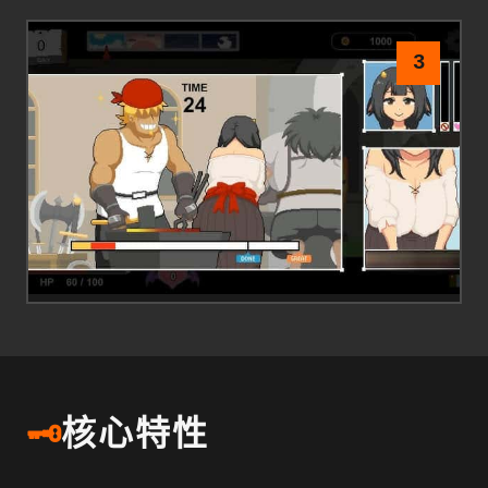
3
🗝️
核心特性