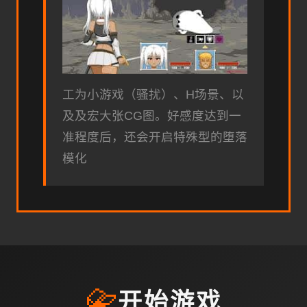
工为小游戏（骚扰）、H场景、以
及及宏大张CG图。好感度达到一
准程度后，还会开启特殊型的堕落
模化
📇
开始游戏