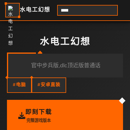
水电工幻想
水电工幻想
官中步兵版,dlc顶近版普通话
#电脑
#安卓直装
即刻下载
完整游戏版本