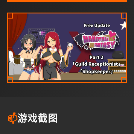
📫
游戏截图