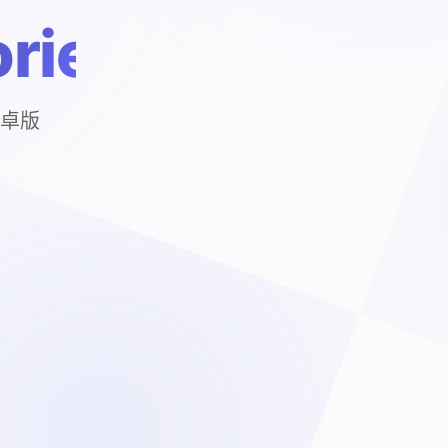
ries
安卓版