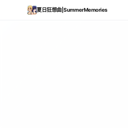
夏日狂想曲|SummerMemories