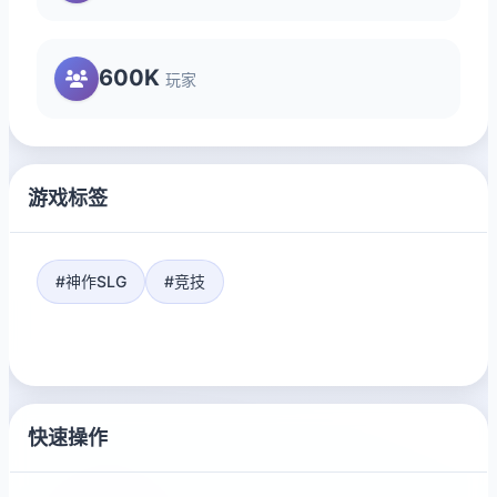
600K
玩家
游戏标签
#神作SLG
#竞技
快速操作