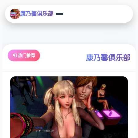
康乃馨俱乐部
📮 热门推荐
康乃馨俱乐部