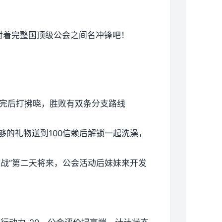
对着完整国顶级公会之间名冲锋吧！
打完后打拂晓，胜败有双条分支路线
够的礼物送到100信赖后解锁一起洗澡，
作战”第二天将来，公会活动后妹妹来开发