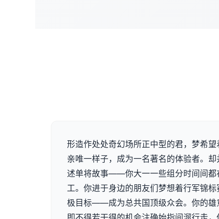
形造作处处奇幻场所正中型的君，梦希望
亲唯一样子，成为一名著名的体验者。却
述单将故事——你大一一些组分时间间都
工。你进于身边的朋友们梦想着行军锦标
极目标——成为总共国顶级众会。你的雄
即不得若干得的机会注确始指间溜行走，