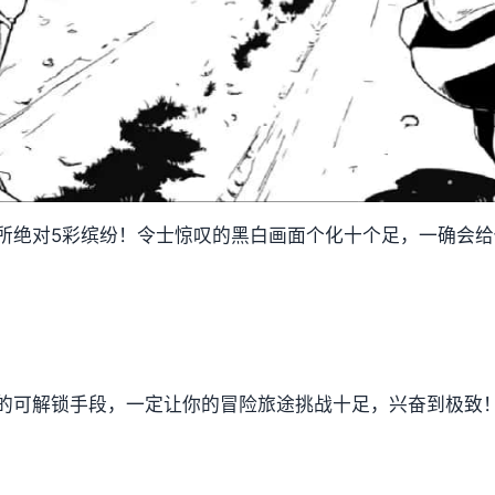
所绝对5彩缤纷！令士惊叹的黑白画面个化十个足，一确会
的可解锁手段，一定让你的冒险旅途挑战十足，兴奋到极致