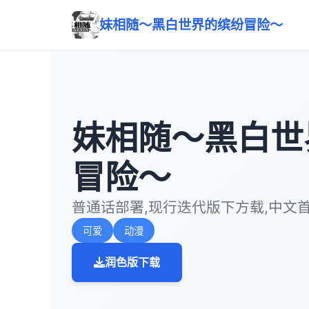
妹相随～黑白世界的缤纷冒险～
妹相随～黑白世
冒险～
普通话部署,现行迭代版下方载,中文
可爱
动漫
润色版下载