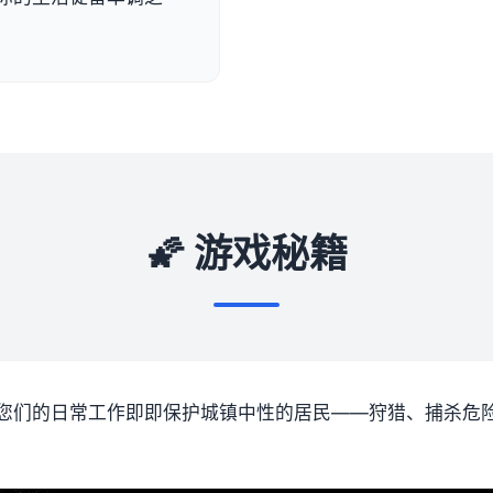
🌠 游戏秘籍
您们的日常工作即即保护城镇中性的居民——狩猎、捕杀危