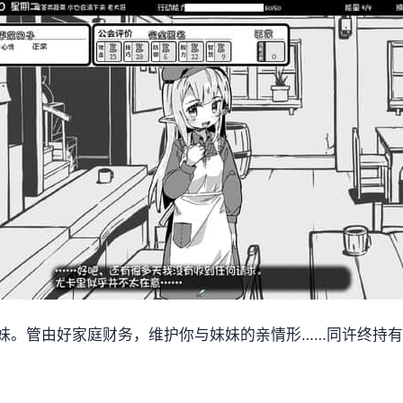
妹。管由好家庭财务，维护你与妹妹的亲情形……同许终持