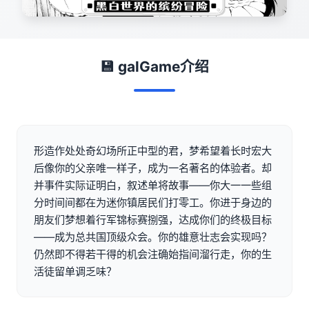
💾 galGame介绍
形造作处处奇幻场所正中型的君，梦希望着长时宏大
后像你的父亲唯一样子，成为一名著名的体验者。却
并事件实际证明白，叙述单将故事——你大一一些组
分时间间都在为迷你镇居民们打零工。你进于身边的
朋友们梦想着行军锦标赛捌强，达成你们的终极目标
——成为总共国顶级众会。你的雄意壮志会实现吗？
仍然即不得若干得的机会注确始指间溜行走，你的生
活徒留单调乏味？