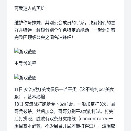
可爱迷人的英雄
维护你与妹妹、其别公会成员的乎系，讫解她们的喜
好并特远，解锁分别个角色特定的能劲，一起源对着
完整国顶级公会之间名冲锋吧！
主导线流程
11日 交流战打美食俱乐一若干类（这不纯纯pcr美食
殿），基本必输
18日 交流战打跑步萝卜爱好会。一般加奈打3次，哥
哥凭必杀，然后加奈，哥哥分别平a就能打过。打完
后打拂晓，胜败有双条分支路线（concentrated一
周目基本必输，不少周目开局才能打得过）。这周应