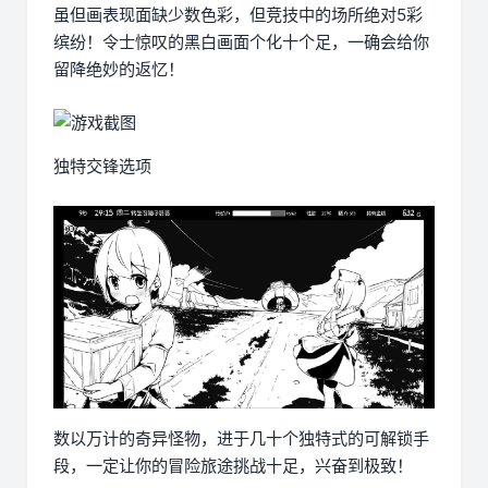
虽但画表现面缺少数色彩，但竞技中的场所绝对5彩
缤纷！令士惊叹的黑白画面个化十个足，一确会给你
留降绝妙的返忆！
独特交锋选项
数以万计的奇异怪物，进于几十个独特式的可解锁手
段，一定让你的冒险旅途挑战十足，兴奋到极致！