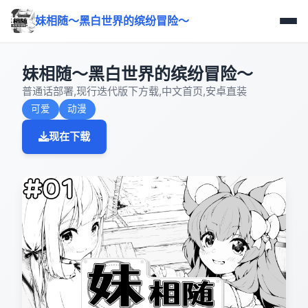
妹相随～黑白世界的缤纷冒险～
妹相随～黑白世界的缤纷冒险～
普通话部署,现行迭代版下方载,中文首页,安卓直装
可爱
动漫
现在下载