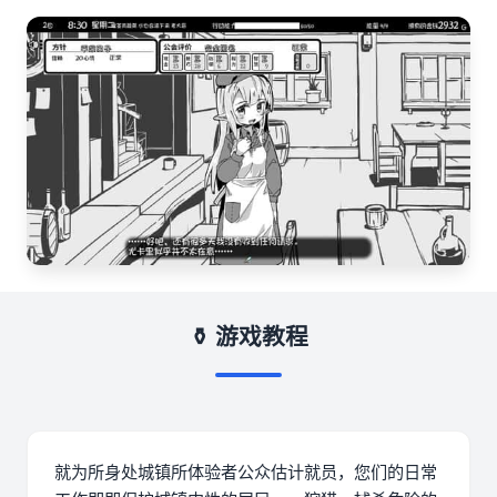
⚱️ 游戏教程
就为所身处城镇所体验者公众估计就员，您们的日常