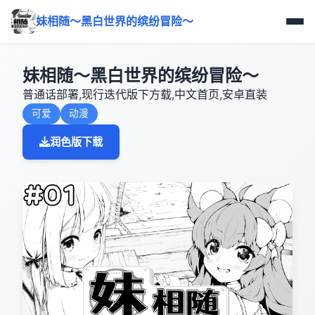
妹相随～黑白世界的缤纷冒险～
妹相随～黑白世界的缤纷冒险～
普通话部署,现行迭代版下方载,中文首页,安卓直装
可爱
动漫
润色版下载