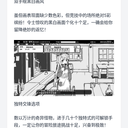
双手绘黑白画风
虽但画表现面缺少数色彩，但竞技中的场所绝对5彩
缤纷！令士惊叹的黑白画面个化十个足，一确会给你
留降绝妙的返忆！
独特交锋选项
数以万计的奇异怪物，进于几十个独特式的可解锁手
段，一定让你的冒险旅途挑战十足，兴奋到极致！