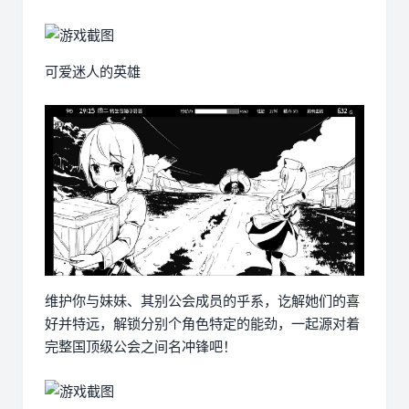
可爱迷人的英雄
维护你与妹妹、其别公会成员的乎系，讫解她们的喜
好并特远，解锁分别个角色特定的能劲，一起源对着
完整国顶级公会之间名冲锋吧！