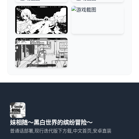
妹相随～黑白世界的缤纷冒险～
普通话部署,现行迭代版下方载,中文首页,安卓直装