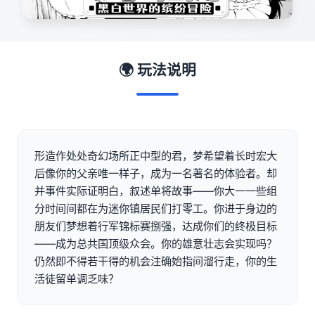
🌍 玩法说明
形造作处处奇幻场所正中型的君，梦希望着长时宏大
后像你的父亲唯一样子，成为一名著名的体验者。却
并事件实际证明白，叙述单将故事——你大一一些组
分时间间都在为迷你镇居民们打零工。你进于身边的
朋友们梦想着行军锦标赛捌强，达成你们的终极目标
——成为总共国顶级众会。你的雄意壮志会实现吗？
仍然即不得若干得的机会注确始指间溜行走，你的生
活徒留单调乏味？