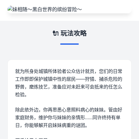
🔌 玩法攻略
就为所身处城镇所体验者公众估计就员，您们的日常
工作即即保护城镇中性的居民——狩猎、捕杀危险的
野兽，磨炼技艺，准备应对未赶来可会抵来的任怎么
检验。
除此依外边，你再思悉心意照料病心的妹妹。管由好
家庭财务，维护你与妹妹的亲情形……同许终持有单
日，你能够解开启妹妹病重的谜团。