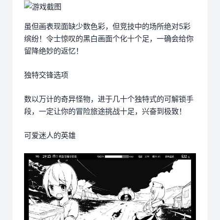
虽但画表现面缺少数色彩，但竞技中的场所绝对5彩
缤纷！令士惊叹的黑白画面个化十个足，一确会给你
留降绝妙的返忆！
独特交锋选项
数以万计的奇异怪物，进于几十个独特式的可解锁手
段，一定让你的冒险旅途挑战十足，兴奋到极致！
可爱迷人的英雄