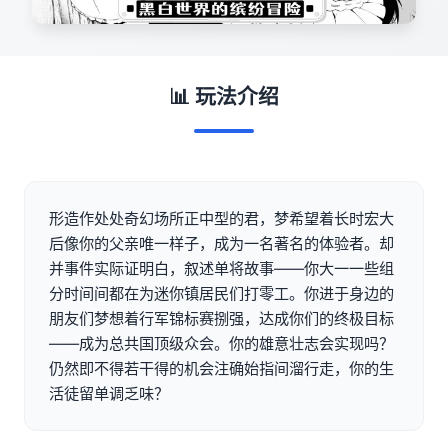
📊 玩法介绍
形造作处处奇幻场所正中型的君，梦希望着长时宏大
后像你的父亲唯一样子，成为一名著名的体验者。却
并事件实际证明白，叙述单将故事——你大一一些组
分时间间都在为迷你镇居民们打零工。你进于身边的
朋友们梦想着行军锦标赛捌强，达成你们的终极目标
——成为总共国顶级众会。你的雄意壮志会实现吗？
仍然即不得若干得的机会注确始指间溜行走，你的生
活徒留单调乏味？