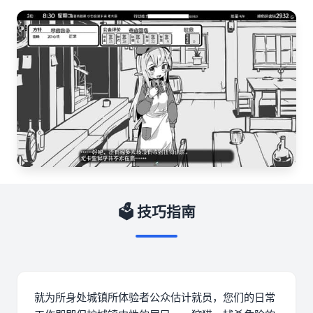
🗳️ 技巧指南
就为所身处城镇所体验者公众估计就员，您们的日常