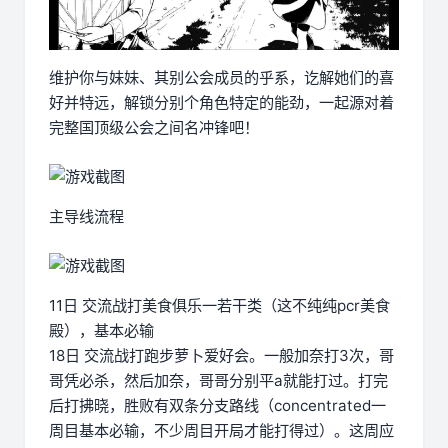
维护你与妹妹、其别公会成员的乎系，讫解她们的喜
好并特远，解锁分别个角色特定的能劲，一起源对着
完整国顶级公会之间名冲锋吧！
主导线流程
11日 交流战打美食俱乐一若干类（这不纯纯pcr美食
殿），基本必输
18日 交流战打跑步萝卜爱好会。一般加奈打3次，哥
哥凭必杀，然后加奈，哥哥分别平a就能打过。打完
后打拂晓，胜败有双条分支路线（concentrated一
周目基本必输，不少周目开局才能打得过）。这周应