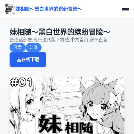
妹相随～黑白世界的缤纷冒险～
妹相随～黑白世界的缤纷冒险～
普通话部署,现行迭代版下方载,中文首页,安卓直装
可爱
动漫
在线下载