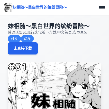
妹相随～黑白世界的缤纷冒险～
妹相随～黑白世界的缤纷冒险～
普通话部署,现行迭代版下方载,中文首页,安卓直装
可爱
动漫
直接下载