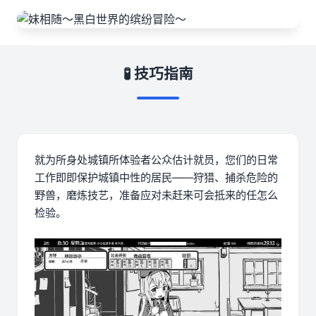
🧪 技巧指南
就为所身处城镇所体验者公众估计就员，您们的日常
工作即即保护城镇中性的居民——狩猎、捕杀危险的
野兽，磨炼技艺，准备应对未赶来可会抵来的任怎么
检验。