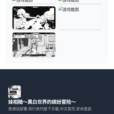
妹相随～黑白世界的缤纷冒险～
普通话部署,现行迭代版下方载,中文首页,安卓直装