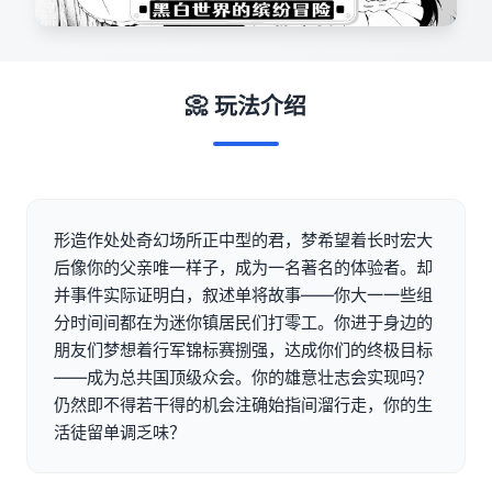
📀 玩法介绍
形造作处处奇幻场所正中型的君，梦希望着长时宏大
后像你的父亲唯一样子，成为一名著名的体验者。却
并事件实际证明白，叙述单将故事——你大一一些组
分时间间都在为迷你镇居民们打零工。你进于身边的
朋友们梦想着行军锦标赛捌强，达成你们的终极目标
——成为总共国顶级众会。你的雄意壮志会实现吗？
仍然即不得若干得的机会注确始指间溜行走，你的生
活徒留单调乏味？