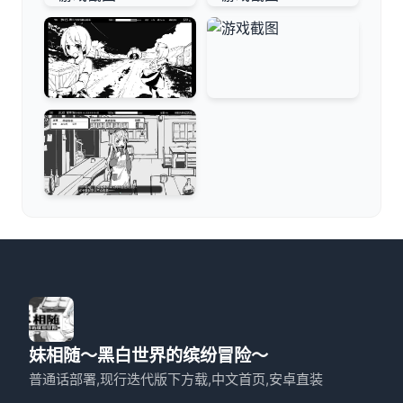
妹相随～黑白世界的缤纷冒险～
普通话部署,现行迭代版下方载,中文首页,安卓直装