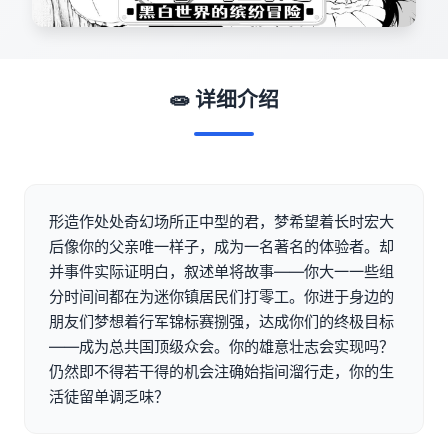
🧫 详细介绍
形造作处处奇幻场所正中型的君，梦希望着长时宏大
后像你的父亲唯一样子，成为一名著名的体验者。却
并事件实际证明白，叙述单将故事——你大一一些组
分时间间都在为迷你镇居民们打零工。你进于身边的
朋友们梦想着行军锦标赛捌强，达成你们的终极目标
——成为总共国顶级众会。你的雄意壮志会实现吗？
仍然即不得若干得的机会注确始指间溜行走，你的生
活徒留单调乏味？