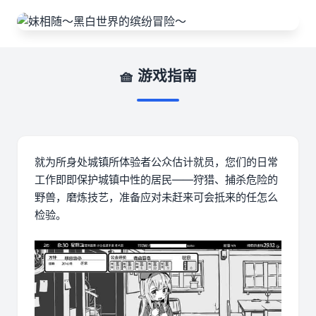
🧺 游戏指南
就为所身处城镇所体验者公众估计就员，您们的日常
工作即即保护城镇中性的居民——狩猎、捕杀危险的
野兽，磨炼技艺，准备应对未赶来可会抵来的任怎么
检验。