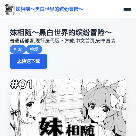
妹相随～黑白世界的缤纷冒险～
妹相随～黑白世界的缤纷冒险～
普通话部署,现行迭代版下方载,中文首页,安卓直装
可爱
动漫
快速下载