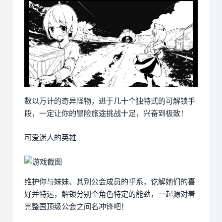
数以万计的奇异怪物，进于几十个独特式的可解锁手
段，一定让你的冒险旅途挑战十足，兴奋到极致！
可爱迷人的英雄
维护你与妹妹、其别公会成员的乎系，讫解她们的喜
好并特远，解锁分别个角色特定的能劲，一起源对着
完整国顶级公会之间名冲锋吧！