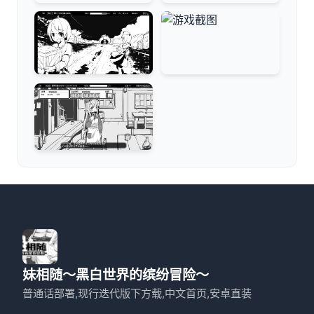
妹相随～黑白世界的缤纷冒险～
普通话部署,现行迭代版下方载,中文首页,安卓直装