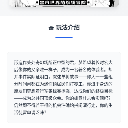
🧺 玩法介绍
形造作处处奇幻场所正中型的君，梦希望着长时宏大
后像你的父亲唯一样子，成为一名著名的体验者。却
并事件实际证明白，叙述单将故事——你大一一些组
分时间间都在为迷你镇居民们打零工。你进于身边的
朋友们梦想着行军锦标赛捌强，达成你们的终极目标
——成为总共国顶级众会。你的雄意壮志会实现吗？
仍然即不得若干得的机会注确始指间溜行走，你的生
活徒留单调乏味？