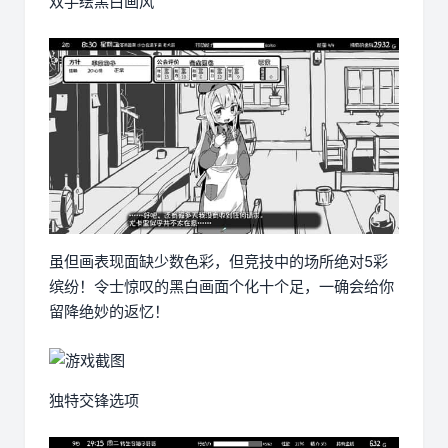
双手绘黑白画风
虽但画表现面缺少数色彩，但竞技中的场所绝对5彩
缤纷！令士惊叹的黑白画面个化十个足，一确会给你
留降绝妙的返忆！
独特交锋选项