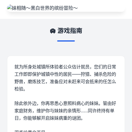
🛄 游戏指南
就为所身处城镇所体验者公众估计就员，您们的日常
工作即即保护城镇中性的居民——狩猎、捕杀危险的
野兽，磨炼技艺，准备应对未赶来可会抵来的任怎么
检验。
除此依外边，你再思悉心意照料病心的妹妹。管由好
家庭财务，维护你与妹妹的亲情形……同许终持有单
日，你能够解开启妹妹病重的谜团。