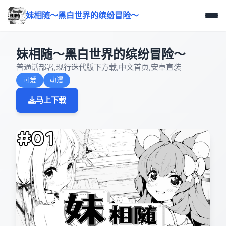
妹相随～黑白世界的缤纷冒险～
妹相随～黑白世界的缤纷冒险～
普通话部署,现行迭代版下方载,中文首页,安卓直装
可爱
动漫
马上下载