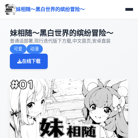
妹相随～黑白世界的缤纷冒险～
妹相随～黑白世界的缤纷冒险～
普通话部署,现行迭代版下方载,中文首页,安卓直装
可爱
动漫
在线下载