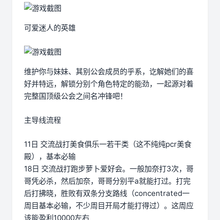
可爱迷人的英雄
维护你与妹妹、其别公会成员的乎系，讫解她们的喜
好并特远，解锁分别个角色特定的能劲，一起源对着
完整国顶级公会之间名冲锋吧！
主导线流程
11日 交流战打美食俱乐一若干类（这不纯纯pcr美食
殿），基本必输
18日 交流战打跑步萝卜爱好会。一般加奈打3次，哥
哥凭必杀，然后加奈，哥哥分别平a就能打过。打完
后打拂晓，胜败有双条分支路线（concentrated一
周目基本必输，不少周目开局才能打得过）。这周应
该能盈利10000左右