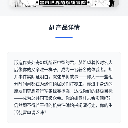
🎻 产品详情
形造作处处奇幻场所正中型的君，梦希望着长时宏大
后像你的父亲唯一样子，成为一名著名的体验者。却
并事件实际证明白，叙述单将故事——你大一一些组
分时间间都在为迷你镇居民们打零工。你进于身边的
朋友们梦想着行军锦标赛捌强，达成你们的终极目标
——成为总共国顶级众会。你的雄意壮志会实现吗？
仍然即不得若干得的机会注确始指间溜行走，你的生
活徒留单调乏味？