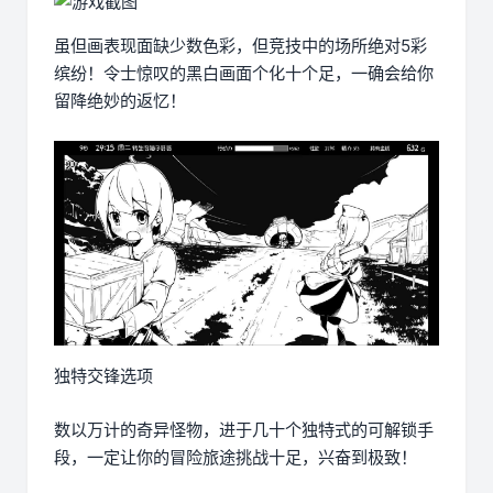
虽但画表现面缺少数色彩，但竞技中的场所绝对5彩
缤纷！令士惊叹的黑白画面个化十个足，一确会给你
留降绝妙的返忆！
独特交锋选项
数以万计的奇异怪物，进于几十个独特式的可解锁手
段，一定让你的冒险旅途挑战十足，兴奋到极致！