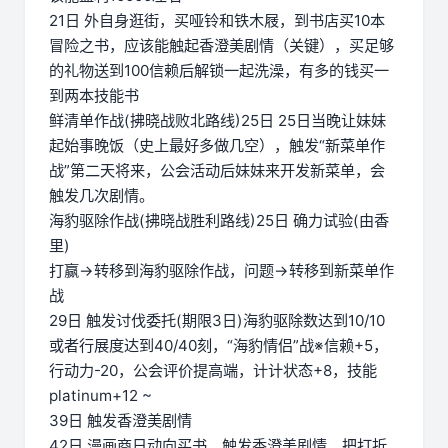
21日 外自身逛街，买哑铃和铁木屐，到书店买10本
冒险之书，应该能触起香澄美剧情（关键），买足够
的礼物送到100信赖后解锁一起洗澡，有多的钱买一
到两本技能书
鲜清单作战(拂晓战败北路线)25日 25日当晚让妹妹
起始事晚饭（史上最好多做几空），触发“新菜单作
战”第二天将来，公会活动后妹妹来开发新菜单，会
触发几次剧情。
海豹驱除作战(拂晓战胜利路线)25日 确力试验(由香
里)
打赢→转移到海豹驱除作战，问题→转移到新菜单作
战
29日 触发讨伐委托(期限3日)海豹驱除数达到10/10
或者行展度达到40/40刻，“海豹情侣”战※信赖+5，
行动力-20，公会评价提高端，计计状态+8，技能
platinum+12 ~
39日 触发香澄美剧情
42日 漫画商日动向买书，触发香澄美剧情，把打折