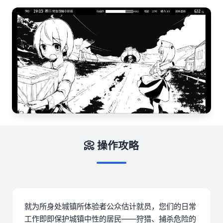
📀 操作攻略
就为所身处城镇所体验者公众估计就员，您们的日常
工作即即保护城镇中性的居民——狩猎、捕杀危险的