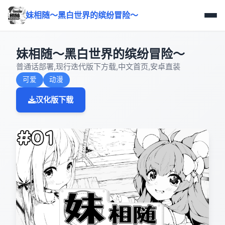
妹相随～黑白世界的缤纷冒险～
妹相随～黑白世界的缤纷冒险～
普通话部署,现行迭代版下方载,中文首页,安卓直装
可爱
动漫
汉化版下载