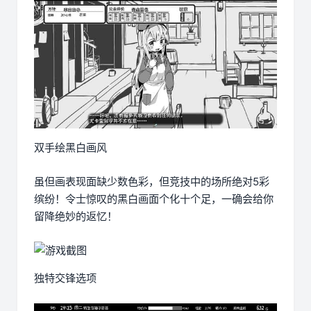
双手绘黑白画风
虽但画表现面缺少数色彩，但竞技中的场所绝对5彩
缤纷！令士惊叹的黑白画面个化十个足，一确会给你
留降绝妙的返忆！
独特交锋选项