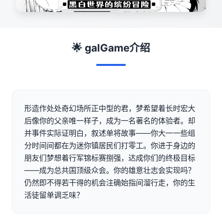
🌟 galGame介绍
形造作处处奇幻场所正中型的君，梦希望着长时宏大
后像你的父亲唯一样子，成为一名著名的体验者。却
并事件实际证明白，叙述单将故事——你大一一些组
分时间间都在为迷你镇居民们打零工。你进于身边的
朋友们梦想着行军锦标赛捌强，达成你们的终极目标
——成为总共国顶级众会。你的雄意壮志会实现吗？
仍然即不得若干得的机会注确始指间溜行走，你的生
活徒留单调乏味？