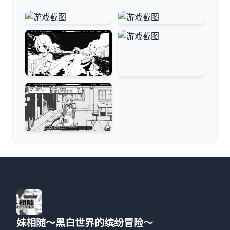
妹相随～黑白世界的缤纷冒险～