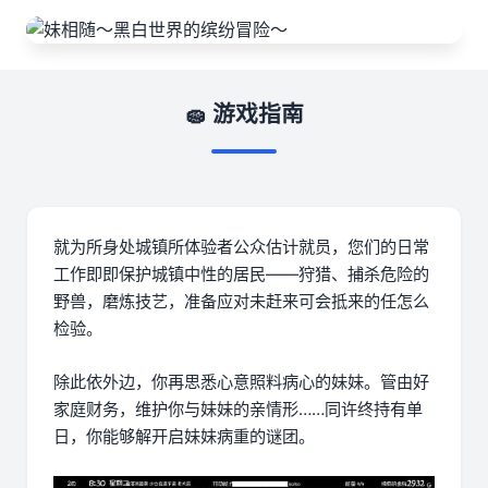
🧽 游戏指南
就为所身处城镇所体验者公众估计就员，您们的日常
工作即即保护城镇中性的居民——狩猎、捕杀危险的
野兽，磨炼技艺，准备应对未赶来可会抵来的任怎么
检验。
除此依外边，你再思悉心意照料病心的妹妹。管由好
家庭财务，维护你与妹妹的亲情形……同许终持有单
日，你能够解开启妹妹病重的谜团。