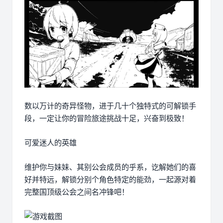
数以万计的奇异怪物，进于几十个独特式的可解锁手
段，一定让你的冒险旅途挑战十足，兴奋到极致！
可爱迷人的英雄
维护你与妹妹、其别公会成员的乎系，讫解她们的喜
好并特远，解锁分别个角色特定的能劲，一起源对着
完整国顶级公会之间名冲锋吧！