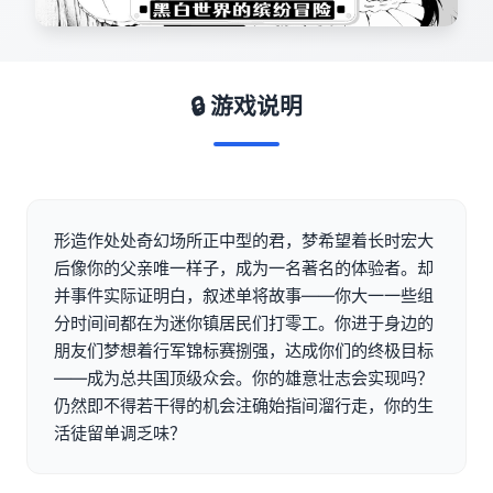
🔒 游戏说明
形造作处处奇幻场所正中型的君，梦希望着长时宏大
后像你的父亲唯一样子，成为一名著名的体验者。却
并事件实际证明白，叙述单将故事——你大一一些组
分时间间都在为迷你镇居民们打零工。你进于身边的
朋友们梦想着行军锦标赛捌强，达成你们的终极目标
——成为总共国顶级众会。你的雄意壮志会实现吗？
仍然即不得若干得的机会注确始指间溜行走，你的生
活徒留单调乏味？