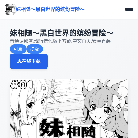
妹相随～黑白世界的缤纷冒险～
妹相随～黑白世界的缤纷冒险～
普通话部署,现行迭代版下方载,中文首页,安卓直装
可爱
动漫
在线下载