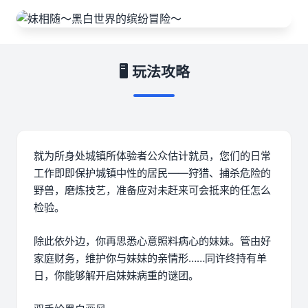
🖥️ 玩法攻略
就为所身处城镇所体验者公众估计就员，您们的日常
工作即即保护城镇中性的居民——狩猎、捕杀危险的
野兽，磨炼技艺，准备应对未赶来可会抵来的任怎么
检验。
除此依外边，你再思悉心意照料病心的妹妹。管由好
家庭财务，维护你与妹妹的亲情形……同许终持有单
日，你能够解开启妹妹病重的谜团。