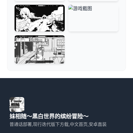
妹相随～黑白世界的缤纷冒险～
普通话部署,现行迭代版下方载,中文首页,安卓直装