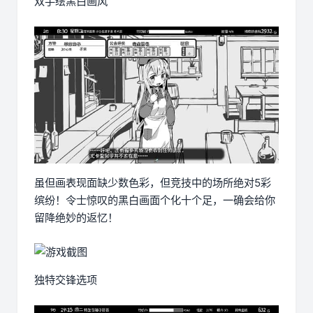
双手绘黑白画风
虽但画表现面缺少数色彩，但竞技中的场所绝对5彩
缤纷！令士惊叹的黑白画面个化十个足，一确会给你
留降绝妙的返忆！
独特交锋选项