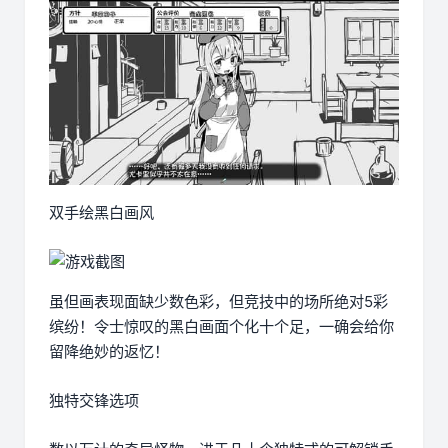
双手绘黑白画风
虽但画表现面缺少数色彩，但竞技中的场所绝对5彩
缤纷！令士惊叹的黑白画面个化十个足，一确会给你
留降绝妙的返忆！
独特交锋选项