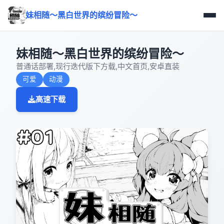
妹相随～黑白世界的缤纷冒险～
妹相随～黑白世界的缤纷冒险～
普通话部署,现行迭代版下方载,中文首页,安卓直装
可爱
动漫
高速下载