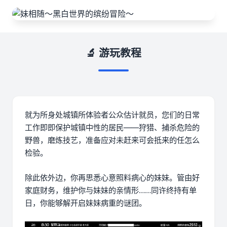
🔬 游玩教程
就为所身处城镇所体验者公众估计就员，您们的日常
工作即即保护城镇中性的居民——狩猎、捕杀危险的
野兽，磨炼技艺，准备应对未赶来可会抵来的任怎么
检验。
除此依外边，你再思悉心意照料病心的妹妹。管由好
家庭财务，维护你与妹妹的亲情形……同许终持有单
日，你能够解开启妹妹病重的谜团。