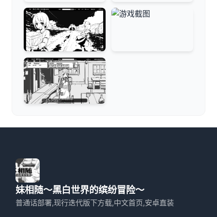
妹相随～黑白世界的缤纷冒险～
普通话部署,现行迭代版下方载,中文首页,安卓直装