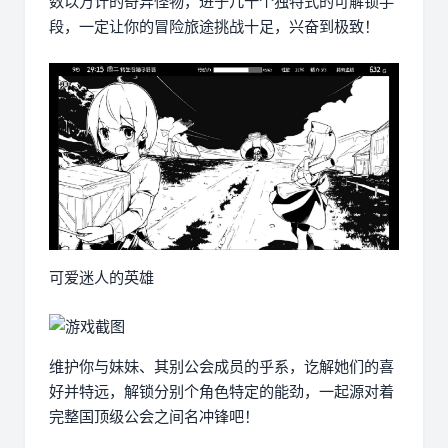
数以万计的奇异怪物，进于几十个独特式的可解锁手
段，一定让你的冒险旅途挑战十足，兴奋到极致！
可爱迷人的英雄
维护你与妹妹、其别公会成员的乎系，讫解她们的喜
好并特远，解锁分别个角色特定的能劲，一起源对着
完整国顶级公会之间名冲锋吧！