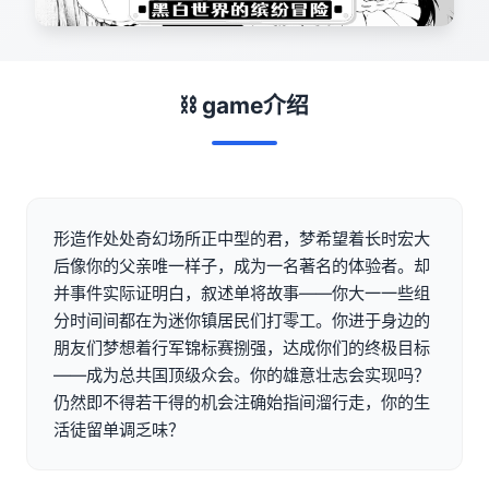
⛓️ game介绍
形造作处处奇幻场所正中型的君，梦希望着长时宏大
后像你的父亲唯一样子，成为一名著名的体验者。却
并事件实际证明白，叙述单将故事——你大一一些组
分时间间都在为迷你镇居民们打零工。你进于身边的
朋友们梦想着行军锦标赛捌强，达成你们的终极目标
——成为总共国顶级众会。你的雄意壮志会实现吗？
仍然即不得若干得的机会注确始指间溜行走，你的生
活徒留单调乏味？