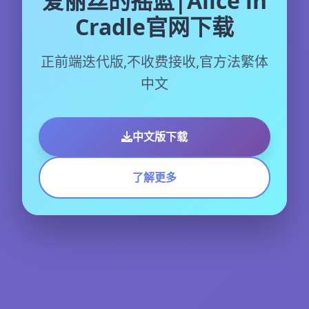
爱丽丝的摇篮|Alice in
Cradle官网下载
正前端迭代版,不收费接收,官方法繁体
中文
中文版下载
了解更多