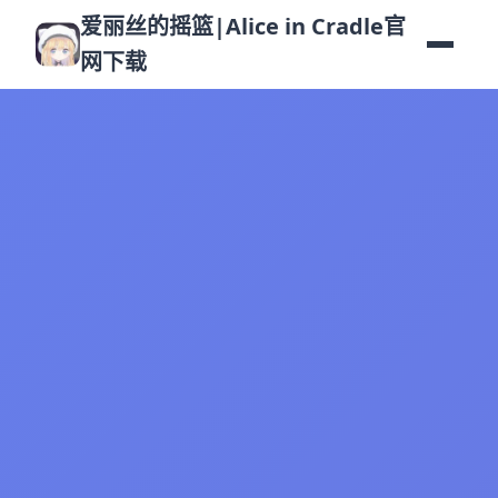
爱丽丝的摇篮|Alice in Cradle官
网下载