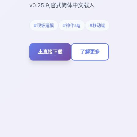
v0.25.9,官式简体中文载入
#顶级建模
#神作slg
#移动端
直接下载
了解更多