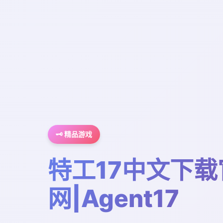
🗝️ 精品游戏
特工17中文下载
网|Agent17