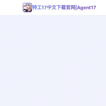
特工17中文下载官网|Agent17