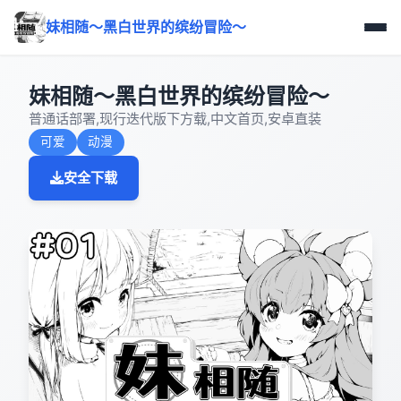
妹相随～黑白世界的缤纷冒险～
妹相随～黑白世界的缤纷冒险～
普通话部署,现行迭代版下方载,中文首页,安卓直装
可爱
动漫
安全下载