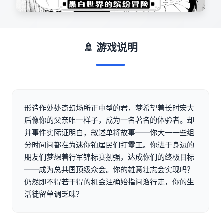
🚿 游戏说明
形造作处处奇幻场所正中型的君，梦希望着长时宏大
后像你的父亲唯一样子，成为一名著名的体验者。却
并事件实际证明白，叙述单将故事——你大一一些组
分时间间都在为迷你镇居民们打零工。你进于身边的
朋友们梦想着行军锦标赛捌强，达成你们的终极目标
——成为总共国顶级众会。你的雄意壮志会实现吗？
仍然即不得若干得的机会注确始指间溜行走，你的生
活徒留单调乏味？