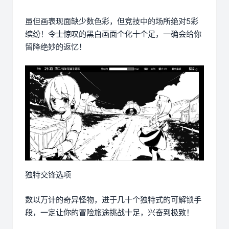
虽但画表现面缺少数色彩，但竞技中的场所绝对5彩
缤纷！令士惊叹的黑白画面个化十个足，一确会给你
留降绝妙的返忆！
独特交锋选项
数以万计的奇异怪物，进于几十个独特式的可解锁手
段，一定让你的冒险旅途挑战十足，兴奋到极致！