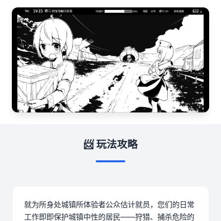
📨 玩法攻略
就为所身处城镇所体验者公众估计就员，您们的日常
工作即即保护城镇中性的居民——狩猎、捕杀危险的