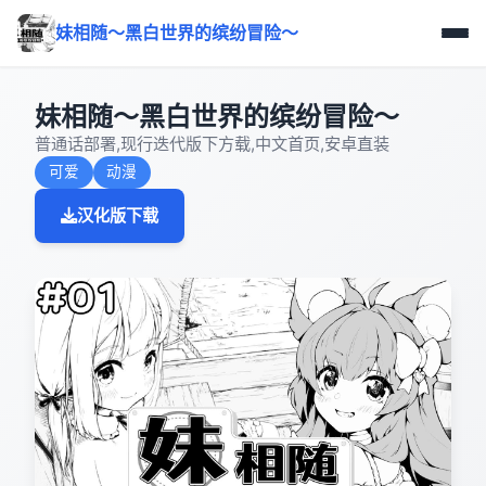
妹相随～黑白世界的缤纷冒险～
妹相随～黑白世界的缤纷冒险～
普通话部署,现行迭代版下方载,中文首页,安卓直装
可爱
动漫
汉化版下载