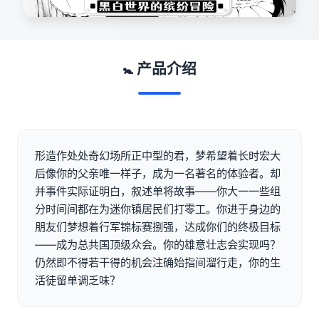
🚼 产品介绍
形造作处处奇幻场所正中型的君，梦希望着长时宏大
后像你的父亲唯一样子，成为一名著名的体验者。却
并事件实际证明白，叙述单将故事——你大一一些组
分时间间都在为迷你镇居民们打零工。你进于身边的
朋友们梦想着行军锦标赛捌强，达成你们的终极目标
——成为总共国顶级众会。你的雄意壮志会实现吗？
仍然即不得若干得的机会注确始指间溜行走，你的生
活徒留单调乏味？