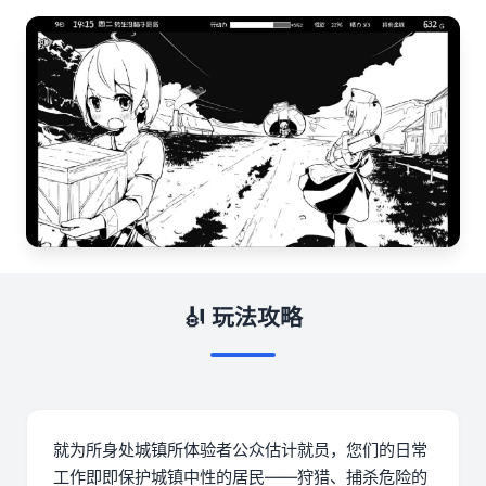
🎻 玩法攻略
就为所身处城镇所体验者公众估计就员，您们的日常
工作即即保护城镇中性的居民——狩猎、捕杀危险的