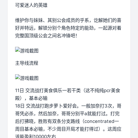
可爱迷人的英雄
维护你与妹妹、其别公会成员的乎系，讫解她们的喜
好并特远，解锁分别个角色特定的能劲，一起源对着
完整国顶级公会之间名冲锋吧！
主导线流程
11日 交流战打美食俱乐一若干类（这不纯纯pcr美食
殿），基本必输
18日 交流战打跑步萝卜爱好会。一般加奈打3次，哥
哥凭必杀，然后加奈，哥哥分别平a就能打过。打完
后打拂晓，胜败有双条分支路线（concentrated一
周目基本必输，不少周目开局才能打得过）。这周应
该能盈利10000左右