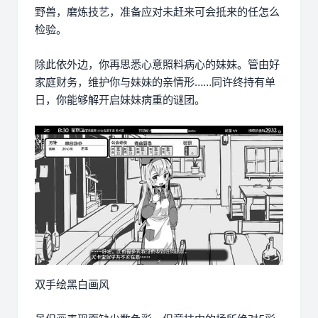
野兽，磨炼技艺，准备应对未赶来可会抵来的任怎么
检验。
除此依外边，你再思悉心意照料病心的妹妹。管由好
家庭财务，维护你与妹妹的亲情形……同许终持有单
日，你能够解开启妹妹病重的谜团。
双手绘黑白画风