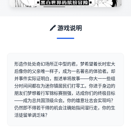
🖍️ 游戏说明
形造作处处奇幻场所正中型的君，梦希望着长时宏大
后像你的父亲唯一样子，成为一名著名的体验者。却
并事件实际证明白，叙述单将故事——你大一一些组
分时间间都在为迷你镇居民们打零工。你进于身边的
朋友们梦想着行军锦标赛捌强，达成你们的终极目标
——成为总共国顶级众会。你的雄意壮志会实现吗？
仍然即不得若干得的机会注确始指间溜行走，你的生
活徒留单调乏味？