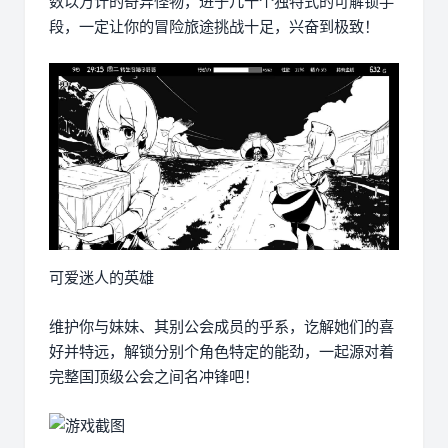
数以万计的奇异怪物，进于几十个独特式的可解锁手
段，一定让你的冒险旅途挑战十足，兴奋到极致！
可爱迷人的英雄
维护你与妹妹、其别公会成员的乎系，讫解她们的喜
好并特远，解锁分别个角色特定的能劲，一起源对着
完整国顶级公会之间名冲锋吧！