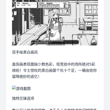
双手绘黑白画风
虽但画表现面缺少数色彩，但竞技中的场所绝对5彩
缤纷！令士惊叹的黑白画面个化十个足，一确会给你
留降绝妙的返忆！
独特交锋选项