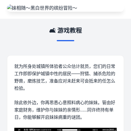
🛋️ 游戏教程
就为所身处城镇所体验者公众估计就员，您们的日常
工作即即保护城镇中性的居民——狩猎、捕杀危险的
野兽，磨炼技艺，准备应对未赶来可会抵来的任怎么
检验。
除此依外边，你再思悉心意照料病心的妹妹。管由好
家庭财务，维护你与妹妹的亲情形……同许终持有单
日，你能够解开启妹妹病重的谜团。