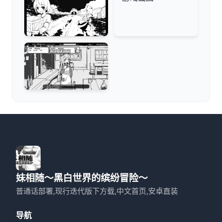
妹相随～黑白世界的缤纷冒险～
普通话部署,现行迭代版下方载,中文首页,安卓直装
导航