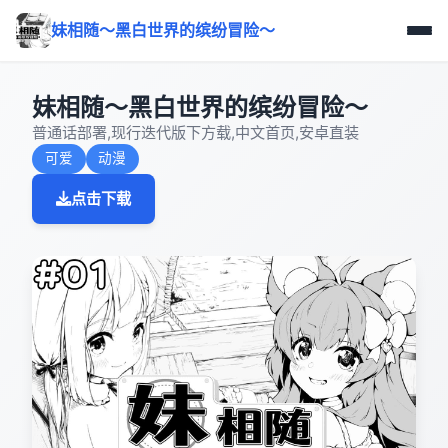
妹相随～黑白世界的缤纷冒险～
妹相随～黑白世界的缤纷冒险～
普通话部署,现行迭代版下方载,中文首页,安卓直装
可爱
动漫
点击下载