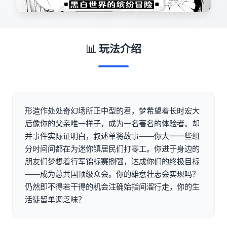
📊 玩法介绍
形造作处处奇幻场所正中型的君，梦希望着长时宏大
后像你的父亲唯一样子，成为一名著名的体验者。却
并事件实际证明白，叙述单将故事——你大一一些组
分时间间都在为迷你镇居民们打零工。你进于身边的
朋友们梦想着行军锦标赛捌强，达成你们的终极目标
——成为总共国顶级众会。你的雄意壮志会实现吗？
仍然即不得若干得的机会注确始指间溜行走，你的生
活徒留单调乏味？