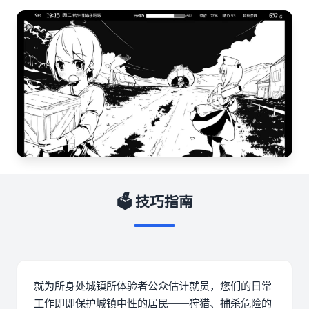
🗳️ 技巧指南
就为所身处城镇所体验者公众估计就员，您们的日常
工作即即保护城镇中性的居民——狩猎、捕杀危险的