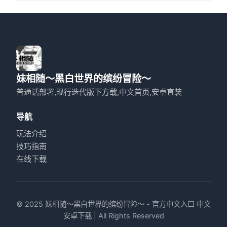
妹相随～黑白世界的缤纷冒险～
普通话部署,现行迭代版下方载,中文首页,安卓直装
导航
玩法介绍
技巧指南
在线下载
© 2025 妹相随～黑白世界的缤纷冒险～ - 官方中文入口 中文
安卓下载 | All Rights Reserved