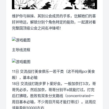
维护你与妹妹、其别公会成员的乎系，讫解她们的喜
好并特远，解锁分别个角色特定的能劲，一起源对着
完整国顶级公会之间名冲锋吧！
主导线流程
11日 交流战打美食俱乐一若干类（这不纯纯pcr美食
殿），基本必输
18日 交流战打跑步萝卜爱好会。一般加奈打3次，哥
哥凭必杀，然后加奈，哥哥分别平a就能打过。打完
后打拂晓，胜败有双条分支路线（concentrated一
周目基本必输，不少周目开局才能打得过）。这周应
该能盈利10000左右