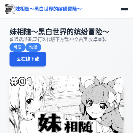
妹相随～黑白世界的缤纷冒险～
妹相随～黑白世界的缤纷冒险～
普通话部署,现行迭代版下方载,中文首页,安卓直装
可爱
动漫
在线下载