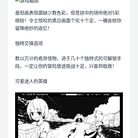
虽但画表现面缺少数色彩，但竞技中的场所绝对5彩
缤纷！令士惊叹的黑白画面个化十个足，一确会给你
留降绝妙的返忆！
独特交锋选项
数以万计的奇异怪物，进于几十个独特式的可解锁手
段，一定让你的冒险旅途挑战十足，兴奋到极致！
可爱迷人的英雄